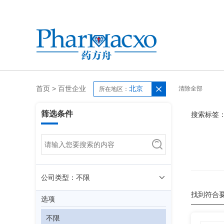
首页
>
百世企业
北京
清除全部
所在地区：
筛选条件
搜索标签
公司类型：不限
找到符合
选项
不限