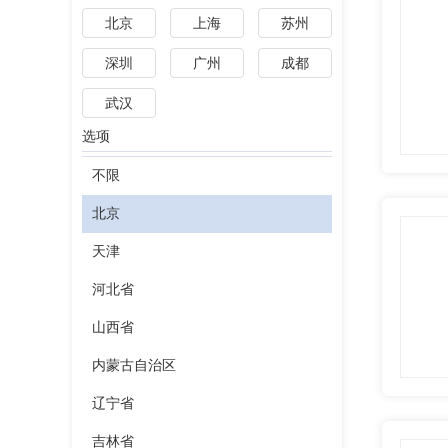
北京
上海
苏州
深圳
广州
成都
武汉
选项
不限
北京
天津
河北省
山西省
内蒙古自治区
辽宁省
吉林省