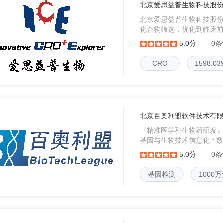
北京爱思益普生物科技股
北京爱思益普生物科技股份
化合物筛选，优化到临床
体外筛选技术和早期药物
5.0分
0
中枢神经系统等疾病领域
CRO
1598.
北京百奥利盟软件技术有
『精准医学和生物药研发
基因与生物技术信息化 * 数字化赋能
----------------------------
5.0分
0
基因检测
1000