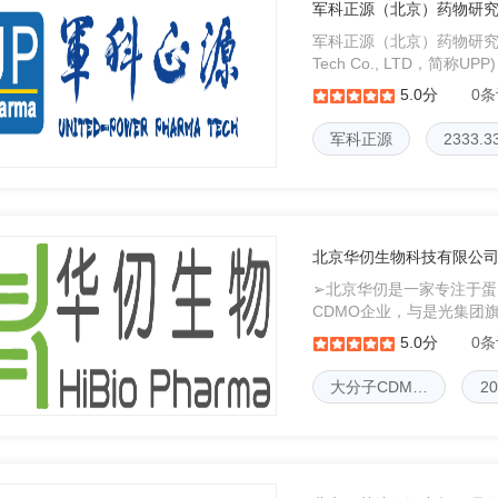
军科正源（北京）药物研
军科正源（北京）药物研究有限责
Tech Co., LTD，简
家以临床和临床前药代，
5.0分
0
军科正源
2333.
北京华仞生物科技有限公
➢北京华仞是一家专注于
CDMO企业，与是光集团
研发到上市的一站式服务平
5.0分
0
备。➢北京华仞依托于蛋白
大分子CDM…
2