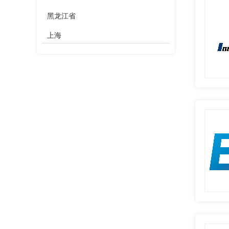
黑龙江省
上海
江苏省
浙江省
安徽省
福建省
江西省
山东省
河南省
湖北省
湖南省