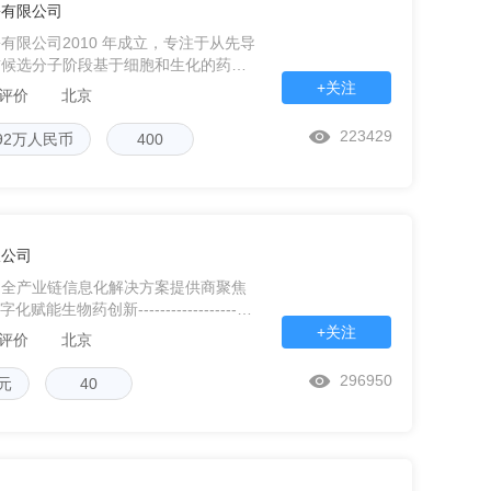
份有限公司
有限公司2010 年成立，专注于从先导
前候选分子阶段基于细胞和生化的药物
机理研究，关注肿瘤，免疫，心血管，
+关注
条评价
北京
的生
223429
0392万人民币
400
限公司
』全产业链信息化解决方案提供商聚焦
生物药创新---------------------
+关注
条评价
北京
296950
万元
40