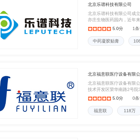
北京乐谱科技有限公司
北京乐谱科技有限公司成立
亦庄生物医药园内，近年
技术服务，可以为客户提
5.0分
1
品研发服务。乐谱科技建
中药凝胶贴膏
10
北京福意联医疗设备有限
北京福意联医疗设备有限公
技术开发区荣华南路2号院
是一家面对全球销售的恒
5.0分
0
科技型强，功能性好的各
福意联
118万