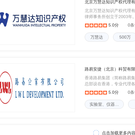
北京万慧达知识产权代理
北京万慧达知识产权代理有
律师事务所创立于2003
海、广州、深圳、香港、
5.0分
0
有办公机构。——专业团队
万慧达
500万
路易安捷（北京）科贸有
香港路易集团（简称路易集团
总部设在香港，专业代理
在医药、生物工程、科研
5.0分
0
食品、烟草、轻工等领域
实验室、仪器…
点击加载更多内