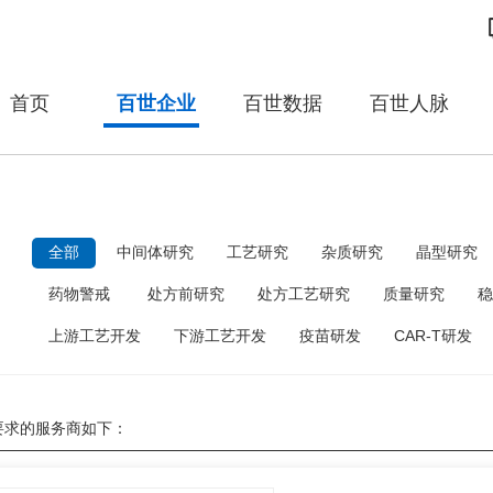
首页
百世企业
百世数据
百世人脉
：
全部
中间体研究
工艺研究
杂质研究
晶型研究
药物警戒
处方前研究
处方工艺研究
质量研究
稳
上游工艺开发
下游工艺开发
疫苗研发
CAR-T研发
要求的服务商如下：