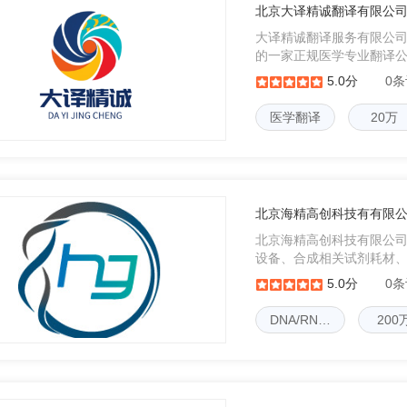
北京大译精诚翻译有限公
大译精诚翻译服务有限公
的一家正规医学专业翻译
医精诚。业务范围覆盖整
5.0分
0
验、动物实验、药品等资
医学翻译
20万
北京海精高创科技有有限
北京海精高创科技有限公司，
设备、合成相关试剂耗材
及服务，为您提供最快捷、最
5.0分
0
务。可根据客户
DNA/RN…
200