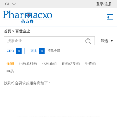
CH
登录
/
注册
首页
>
百世企业
筛选
清除全部
CRO
山西省
全部
化药原料药
化药新药
化药仿制药
生物药
中药
找到符合要求的服务商如下：